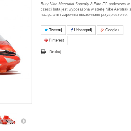
Buty Nike Mercurial Superfly 8 Elite FG
podeszwa w p
części buta jest wyposażona w strefę Nike Aerotrak 
nacięciami i zapewnia niezrównane przyspieszenie.
Tweetuj
Udostępnij
Google+
Pinterest
Drukuj