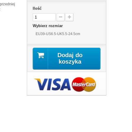
rzedniej
Ilość
z
Wybierz rozmiar
EU39-US6.5-UK5.5-24.5cm
Dodaj do
koszyka