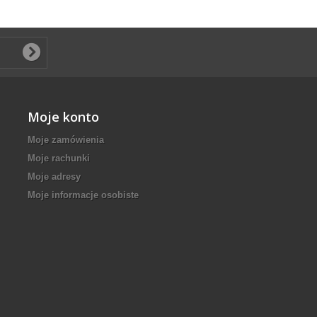
Moje konto
Moje zamówienia
Moje rachunki
Moje adresy
Moje informacje osobiste