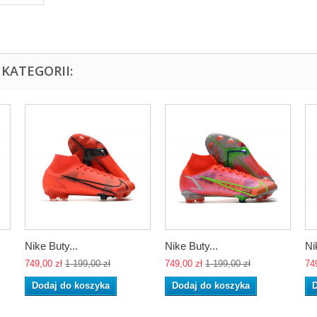
KATEGORII:
Nike Buty...
Nike Buty...
Ni
749,00 zł
1 199,00 zł
749,00 zł
1 199,00 zł
74
Dodaj do koszyka
Dodaj do koszyka
D