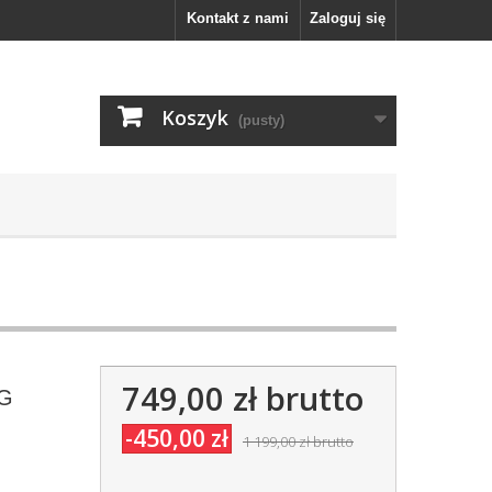
Kontakt z nami
Zaloguj się
Koszyk
(pusty)
749,00 zł
brutto
FG
-450,00 zł
1 199,00 zł
brutto