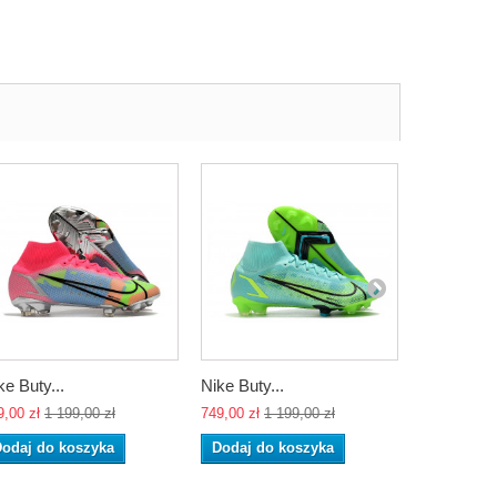
ke Buty...
Nike Buty...
Nike Buty..
9,00 zł
1 199,00 zł
749,00 zł
1 199,00 zł
749,00 zł
1 
odaj do koszyka
Dodaj do koszyka
Dodaj do