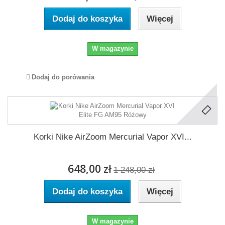
Dodaj do koszyka
Więcej
W magazynie
Dodaj do porówania
Korki Nike AirZoom Mercurial Vapor XVI...
648,00 zł
1 248,00 zł
Dodaj do koszyka
Więcej
W magazynie