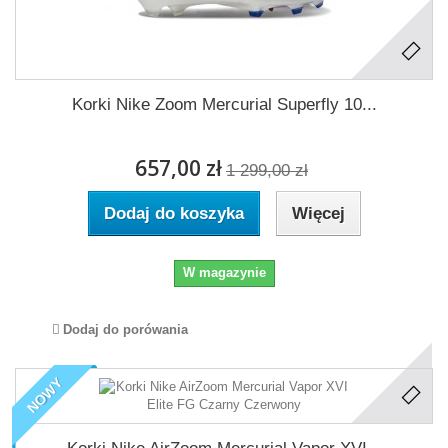
Korki Nike Zoom Mercurial Superfly 10...
657,00 zł
1 299,00 zł
Dodaj do koszyka
Więcej
W magazynie
Dodaj do porówania
NOWY