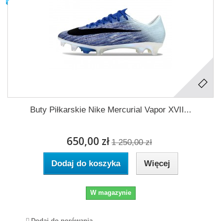
Buty Piłkarskie Nike Mercurial Vapor XVII...
650,00 zł
1 250,00 zł
Dodaj do koszyka
Więcej
W magazynie
Dodaj do porówania