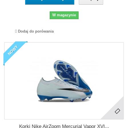
W magazynie
Dodaj do porówania
NOWY
Korki Nike AirZoom Mercurial Vapor XVI...