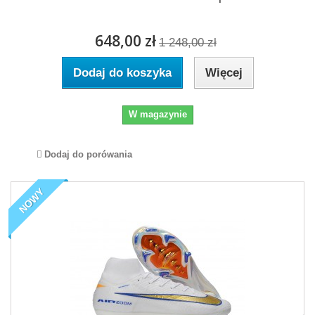
648,00 zł
1 248,00 zł
Dodaj do koszyka
Więcej
W magazynie
Dodaj do porówania
NOWY