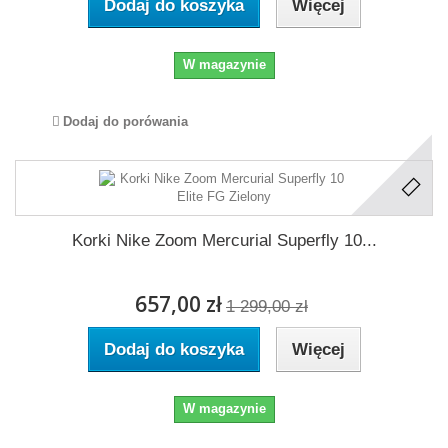
Dodaj do koszyka
Więcej
W magazynie
Dodaj do porówania
Korki Nike Zoom Mercurial Superfly 10...
657,00 zł
1 299,00 zł
Dodaj do koszyka
Więcej
W magazynie