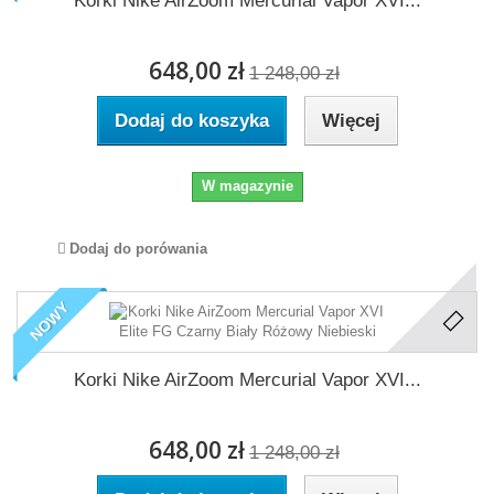
Korki Nike AirZoom Mercurial Vapor XVI...
648,00 zł
1 248,00 zł
Dodaj do koszyka
Więcej
W magazynie
Dodaj do porówania
NOWY
Korki Nike AirZoom Mercurial Vapor XVI...
648,00 zł
1 248,00 zł