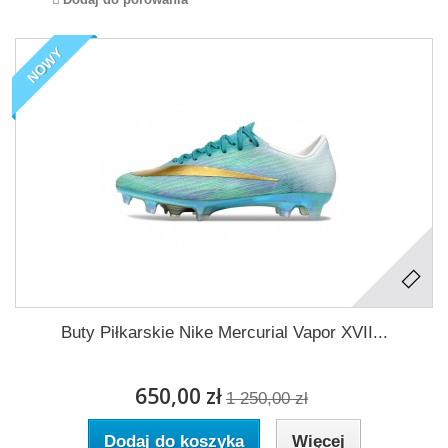
NOWY
Buty Piłkarskie Nike Mercurial Vapor XVII...
650,00 zł
1 250,00 zł
Dodaj do koszyka
Więcej