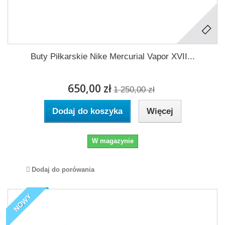
Buty Piłkarskie Nike Mercurial Vapor XVII...
650,00 zł
1 250,00 zł
Dodaj do koszyka
Więcej
W magazynie
Dodaj do porówania
NOWY