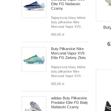
Elite FG Niebieski
Czarny
Najwyższej klasy lekkie
buty piłkarskie Nike
Mercurial Vapor XVII...
But
650,00 zł
6
Buty Piłkarskie Nike
Mercurial Vapor XVII
Elite FG Zielony Złoto
Najwyższej klasy lekkie
buty piłkarskie Nike
Mercurial Vapor XVII...
650,00 zł
adidas Buty Piłkarskie
Predator Elite FG Biały
Niebieski Czarny