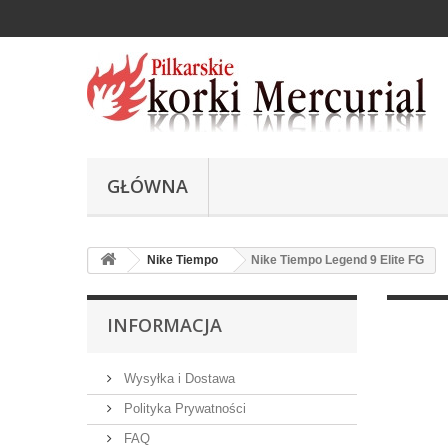
GŁÓWNA
Nike Tiempo
Nike Tiempo Legend 9 Elite FG
INFORMACJA
Wysyłka i Dostawa
Polityka Prywatności
FAQ