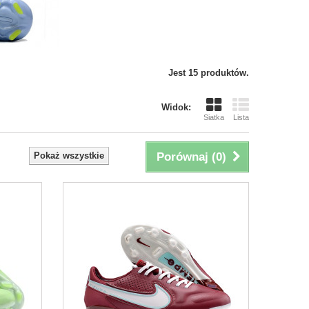
Jest 15 produktów.
Widok:
Siatka
Lista
Pokaż wszystkie
Porównaj (
0
)