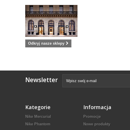
Odkryj nasze sklepy
Newsletter
Kategorie
Informacja
Nike Mercurial
Promocje
Nike Phantom
Nowe produkty