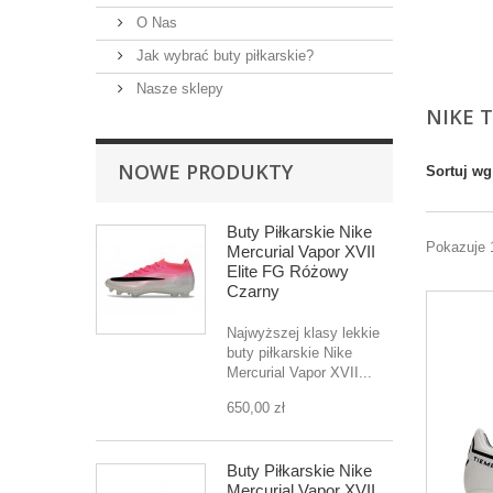
O Nas
Jak wybrać buty piłkarskie?
Nasze sklepy
NIKE 
NOWE PRODUKTY
Sortuj wg
Buty Piłkarskie Nike
Pokazuje 
Mercurial Vapor XVII
Elite FG Różowy
Czarny
Najwyższej klasy lekkie
buty piłkarskie Nike
Mercurial Vapor XVII...
650,00 zł
Buty Piłkarskie Nike
Mercurial Vapor XVII