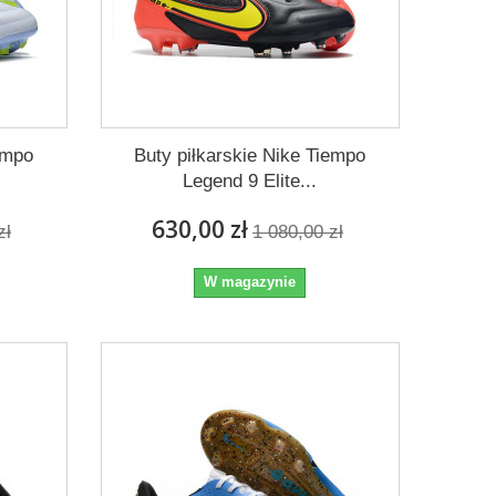
empo
Buty piłkarskie Nike Tiempo
Legend 9 Elite...
630,00 zł
zł
1 080,00 zł
W magazynie