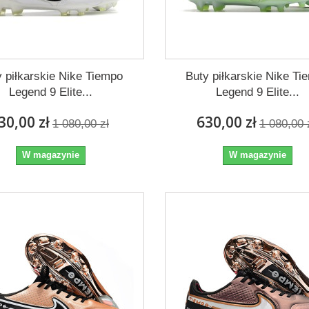
y piłkarskie Nike Tiempo
Buty piłkarskie Nike Ti
Legend 9 Elite...
Legend 9 Elite...
30,00 zł
630,00 zł
1 080,00 zł
1 080,00 
W magazynie
W magazynie