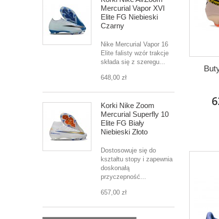
Mercurial Vapor XVI
Elite FG Niebieski
Czarny
Nike Mercurial Vapor 16
Elite falisty wzór trakcje
składa się z szeregu...
But
648,00 zł
6
Korki Nike Zoom
Mercurial Superfly 10
Elite FG Biały
Niebieski Złoto
Dostosowuje się do
kształtu stopy i zapewnia
doskonałą
przyczepność...
657,00 zł