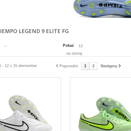
TIEMPO LEGEND 9 ELITE FG
Pokaż
--
12
na stronę
1 - 12 z 15 elementów
Poprzedni
1
2
Następny