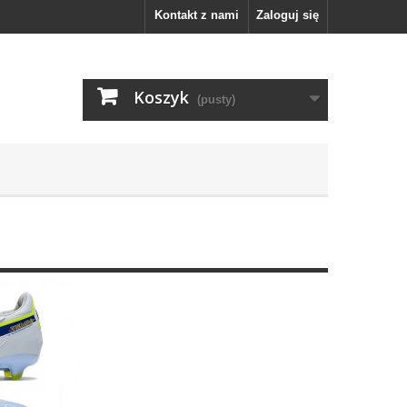
Kontakt z nami
Zaloguj się
Koszyk
(pusty)