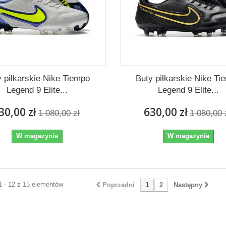
y piłkarskie Nike Tiempo
Buty piłkarskie Nike Ti
Legend 9 Elite...
Legend 9 Elite...
30,00 zł
630,00 zł
1 080,00 zł
1 080,00 
W magazynie
W magazynie
1 - 12 z 15 elementów
Poprzedni
1
2
Następny