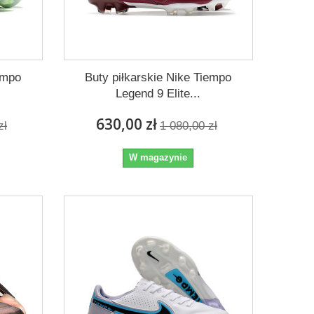
empo
Buty piłkarskie Nike Tiempo
Legend 9 Elite...
630,00 zł
zł
1 080,00 zł
W magazynie