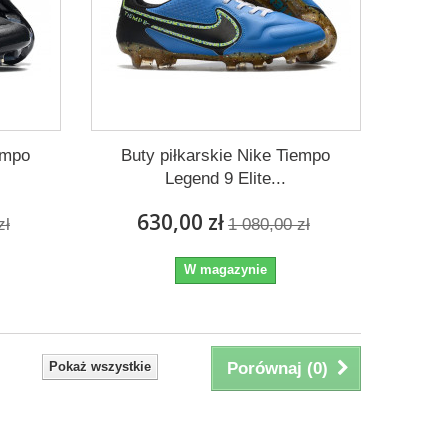
empo
Buty piłkarskie Nike Tiempo
Legend 9 Elite...
630,00 zł
zł
1 080,00 zł
W magazynie
Pokaż wszystkie
Porównaj (
0
)