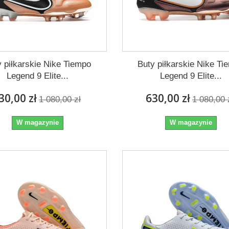
y piłkarskie Nike Tiempo
Buty piłkarskie Nike Ti
Legend 9 Elite...
Legend 9 Elite...
30,00 zł
630,00 zł
1 080,00 zł
1 080,00 
W magazynie
W magazynie