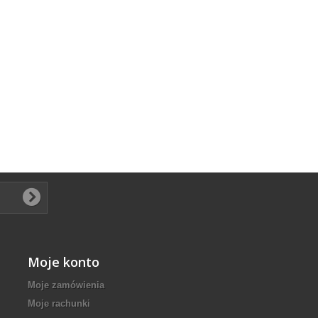
Moje konto
Moje zamówienia
Moje rachunki