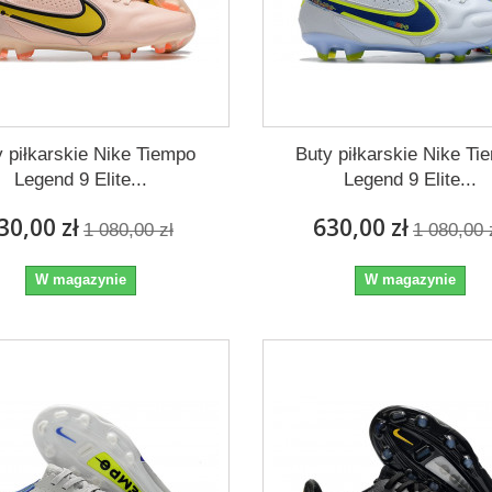
y piłkarskie Nike Tiempo
Buty piłkarskie Nike Ti
Legend 9 Elite...
Legend 9 Elite...
30,00 zł
630,00 zł
1 080,00 zł
1 080,00 
W magazynie
W magazynie