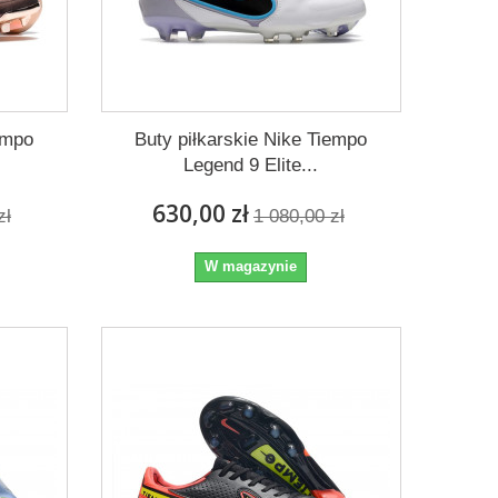
empo
Buty piłkarskie Nike Tiempo
Legend 9 Elite...
630,00 zł
zł
1 080,00 zł
W magazynie