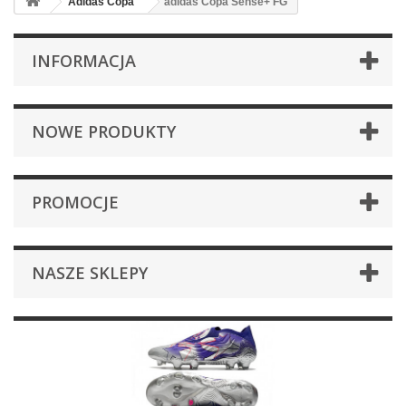
Adidas Copa
adidas Copa Sense+ FG
INFORMACJA
NOWE PRODUKTY
PROMOCJE
NASZE SKLEPY