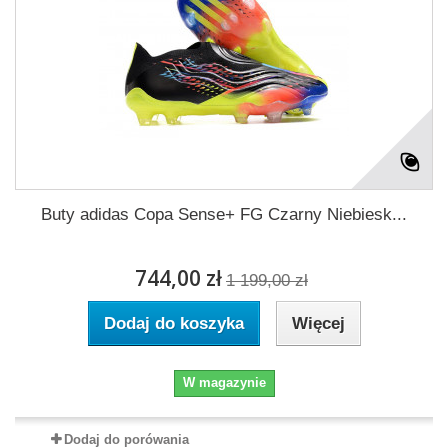
Buty adidas Copa Sense+ FG Czarny Niebiesk...
744,00 zł
1 199,00 zł
Dodaj do koszyka
Więcej
W magazynie
Dodaj do porówania