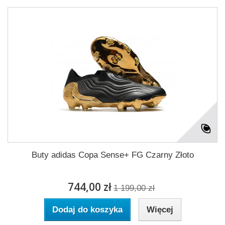
Buty adidas Copa Sense+ FG Czarny Złoto
744,00 zł
1 199,00 zł
Dodaj do koszyka
Więcej