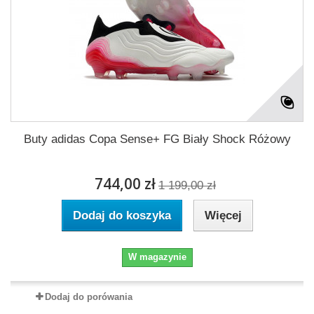
Buty adidas Copa Sense+ FG Biały Shock Różowy
744,00 zł
1 199,00 zł
Dodaj do koszyka
Więcej
W magazynie
Dodaj do porówania