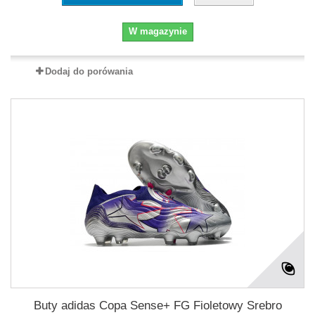
W magazynie
Dodaj do porówania
Buty adidas Copa Sense+ FG Fioletowy Srebro