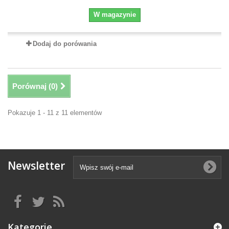
W magazynie
Dodaj do porówania
Porównaj (
0
)
Pokazuje 1 - 11 z 11 elementów
Newsletter
Kategorie