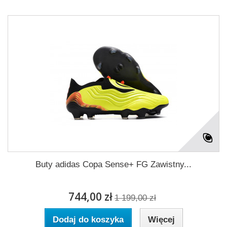
Buty adidas Copa Sense+ FG Zawistny...
744,00 zł
1 199,00 zł
Dodaj do koszyka
Więcej