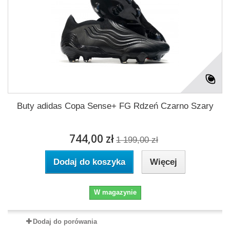
Buty adidas Copa Sense+ FG Rdzeń Czarno Szary
744,00 zł
1 199,00 zł
Dodaj do koszyka
Więcej
W magazynie
Dodaj do porówania