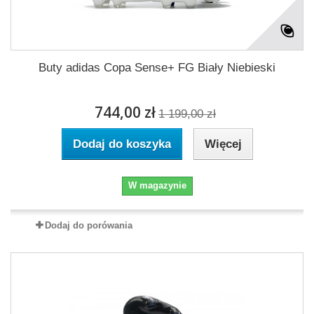
Buty adidas Copa Sense+ FG Biały Niebieski
744,00 zł
1 199,00 zł
Dodaj do koszyka
Więcej
W magazynie
Dodaj do porówania