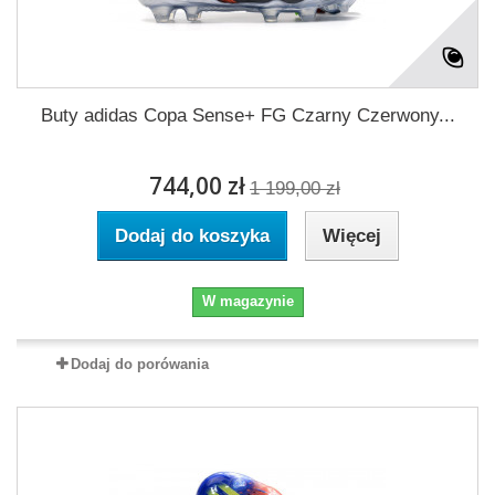
Buty adidas Copa Sense+ FG Czarny Czerwony...
744,00 zł
1 199,00 zł
Dodaj do koszyka
Więcej
W magazynie
Dodaj do porówania