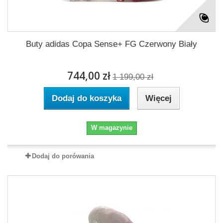
Buty adidas Copa Sense+ FG Czerwony Biały
744,00 zł
1 199,00 zł
Dodaj do koszyka
Więcej
W magazynie
Dodaj do porówania