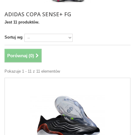
ADIDAS COPA SENSE+ FG
Jest 11 produktów.
Sortuj wg
Porównaj (
0
)
Pokazuje 1 - 11 z 11 elementów